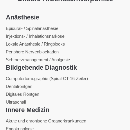
Anästhesie
Epidural- / Spinalanästhesie
Injektions- / Inhalationsnarkose
Lokale Anästhesie / Ringblocks
Periphere Nervenblockaden
Schmerzmanagement / Analgesie
Bildgebende Diagnostik
Computertomographie (Spiral-CT-16-Zeiler)
Dentalröntgen
Digitales Röntgen
Ultraschall
Innere Medizin
Akute und chronische Organerkrankungen
Endokrinologie