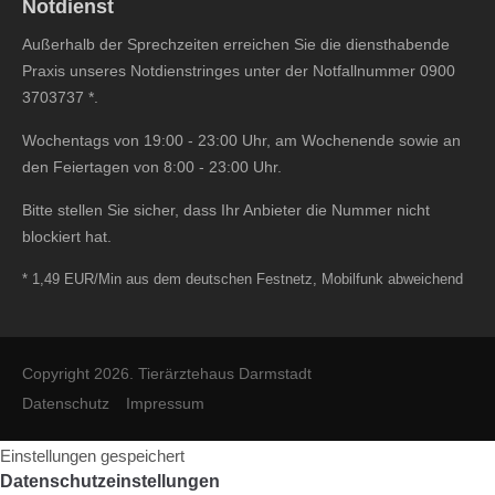
Notdienst
Außerhalb der Sprechzeiten erreichen Sie die diensthabende
Praxis unseres Notdienstringes unter der Notfallnummer
0900
3703737
*.
Wochentags von 19:00 - 23:00 Uhr, am Wochenende sowie an
den Feiertagen von 8:00 - 23:00 Uhr.
Bitte stellen Sie sicher, dass Ihr Anbieter die Nummer nicht
blockiert hat.
* 1,49 EUR/Min aus dem deutschen Festnetz, Mobilfunk abweichend
Copyright 2026. Tierärztehaus Darmstadt
Datenschutz
Impressum
Einstellungen gespeichert
Datenschutzeinstellungen