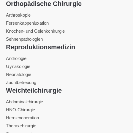
Orthopädische Chirurgie
Arthroskopie
Fersenkappenluxation
Knochen- und Gelenkchirurgie
Sehnenpathologien
Reproduktionsmedizin
Andrologie
Gynäkologie
Neonatologie
Zuchtbetreuung
Weichteilchirurgie
Abdominalchirurgie
HNO-Chirurgie
Hernienoperation
Thoraxchirurgie