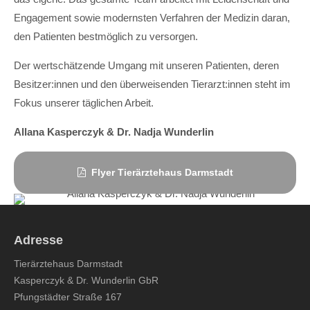
Engagement sowie modernsten Verfahren der Medizin daran,
den Patienten bestmöglich zu versorgen.
Der wertschätzende Umgang mit unseren Patienten, deren
Besitzer:innen und den überweisenden Tierarzt:innen steht im
Fokus unserer täglichen Arbeit.
Allana Kasperczyk & Dr. Nadja Wunderlin
Flyer Tierärztehaus Darmstadt
Adresse
Tierärztehaus Darmstadt
Kasperczyk & Dr. Wunderlin GbR
Pfungstädter Straße 167