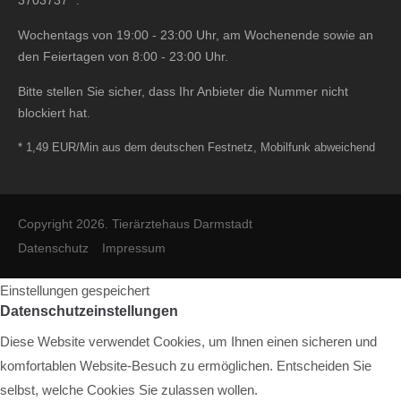
3703737
*.
Wochentags von 19:00 - 23:00 Uhr, am Wochenende sowie an
den Feiertagen von 8:00 - 23:00 Uhr.
Bitte stellen Sie sicher, dass Ihr Anbieter die Nummer nicht
blockiert hat.
* 1,49 EUR/Min aus dem deutschen Festnetz, Mobilfunk abweichend
Copyright 2026. Tierärztehaus Darmstadt
Datenschutz
Impressum
Einstellungen gespeichert
Datenschutzeinstellungen
Diese Website verwendet Cookies, um Ihnen einen sicheren und
komfortablen Website-Besuch zu ermöglichen. Entscheiden Sie
selbst, welche Cookies Sie zulassen wollen.