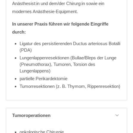
Anästhesist:in und dem/der Chirurg:in sowie ein
modernes Anästhesie-Equipment.
In unserer Praxis führen wir folgende Eingriffe
durch:
Ligatur des persistierenden Ductus arteriosus Botalli
(PDA)
Lungenlappenresektionen (Bullae/Bleps der Lunge
(Pneumothorax), Tumoren, Torsion des
Lungenlappens)
partielle Perikardektomie
Tumorresektionen (z. B. Thymom, Rippenresektion)
Tumoroperationen
onkologische Chirurgie