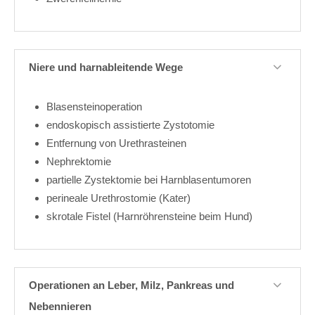
Niere und harnableitende Wege
Blasensteinoperation
endoskopisch assistierte Zystotomie
Entfernung von Urethrasteinen
Nephrektomie
partielle Zystektomie bei Harnblasentumoren
perineale Urethrostomie (Kater)
skrotale Fistel (Harnröhrensteine beim Hund)
Operationen an Leber, Milz, Pankreas und
Nebennieren