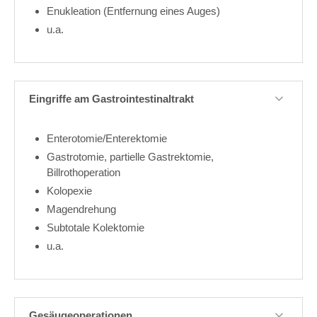
Enukleation (Entfernung eines Auges)
u.a.
Eingriffe am Gastrointestinaltrakt
Enterotomie/Enterektomie
Gastrotomie, partielle Gastrektomie,
Billrothoperation
Kolopexie
Magendrehung
Subtotale Kolektomie
u.a.
Gesäugeoperationen