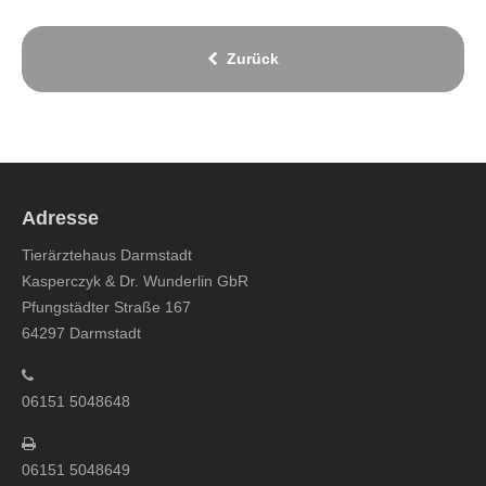
Zurück
Adresse
Tierärztehaus Darmstadt
Kasperczyk & Dr. Wunderlin GbR
Pfungstädter Straße 167
64297 Darmstadt
06151 5048648
06151 5048649