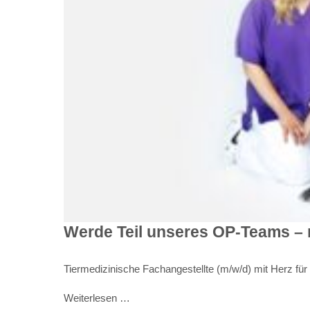
Werde Teil unseres OP-Teams – m
Tiermedizinische Fachangestellte (m/w/d) mit Herz für d
Weiterlesen …