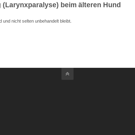
(Larynxparalyse) beim älteren Hund
 und nicht selten unbehandelt bleibt.